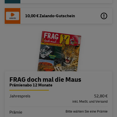
10,00 € Zalando-Gutschein
Bestellübersicht
FRAG doch mal die Maus
Prämienabo 12 Monate
Jahrespreis
Eigenschaft
Wert
52,80 €
inkl. MwSt. und Versand
Bitte wählen Sie eine Prämie
Prämie