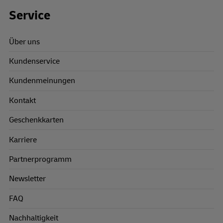
Footer Links
Service
Über uns
Kundenservice
Kundenmeinungen
Kontakt
Geschenkkarten
Karriere
Partnerprogramm
Newsletter
FAQ
Nachhaltigkeit