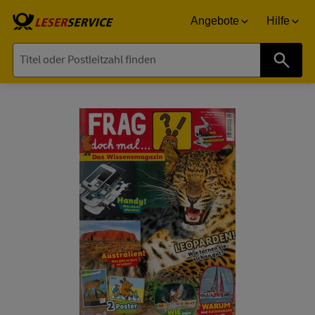
Angebote
Hilfe
Suche