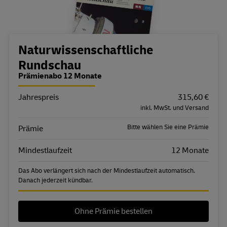
Bestellübersicht
Naturwissenschaftliche
Rundschau
Prämienabo 12 Monate
Jahrespreis
Eigenschaft
Wert
315,60 €
inkl. MwSt. und Versand
Bitte wählen Sie eine Prämie
Prämie
Mindestlaufzeit
12 Monate
Das Abo verlängert sich nach der Mindestlaufzeit automatisch.
Danach jederzeit kündbar.
Ohne Prämie bestellen