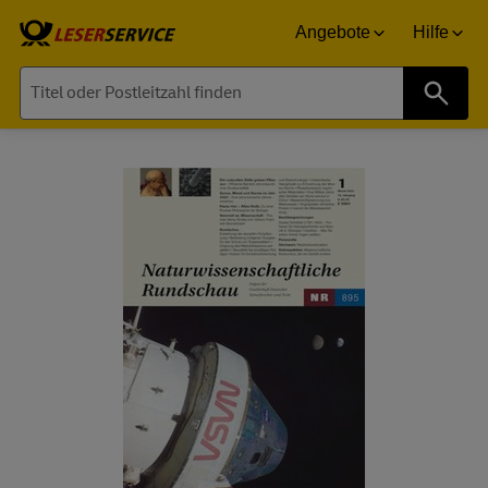
Angebote
Hilfe
Suche