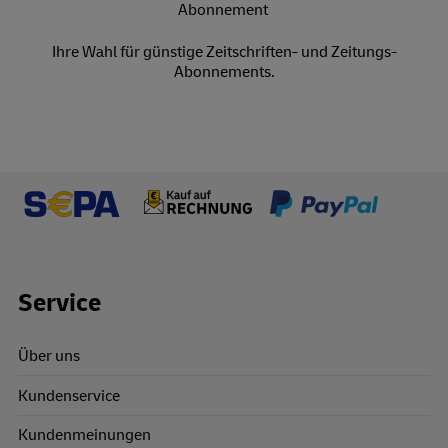
Ihre Wahl für günstige Zeitschriften- und Zeitungs-
Abonnements.
Footer Links
Service
Über uns
Kundenservice
Kundenmeinungen