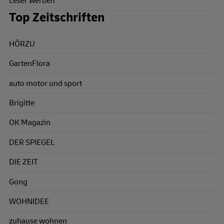
Leser werben
Top Zeitschriften
HÖRZU
GartenFlora
auto motor und sport
Brigitte
OK Magazin
DER SPIEGEL
DIE ZEIT
Gong
WOHNIDEE
zuhause wohnen