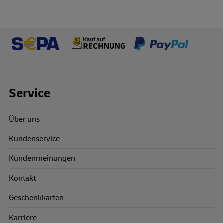
Footer Links
Service
Über uns
Kundenservice
Kundenmeinungen
Kontakt
Geschenkkarten
Karriere