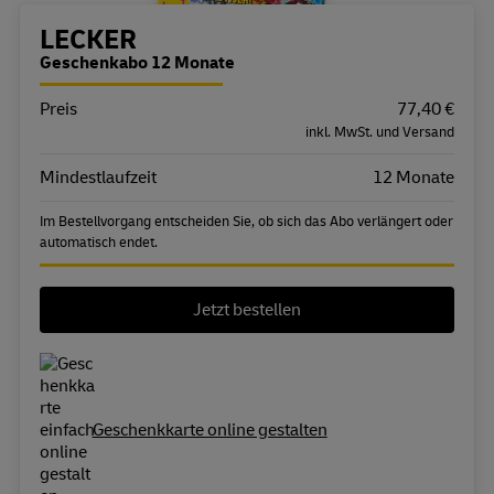
Bestellübersicht
LECKER
Geschenkabo 12 Monate
Preis
Eigenschaft
Wert
77,40 €
inkl. MwSt. und Versand
Mindestlaufzeit
12 Monate
Im Bestellvorgang entscheiden Sie, ob sich das Abo verlängert oder
automatisch endet.
Jetzt bestellen
Geschenkkarte online gestalten