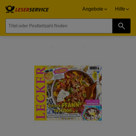
Angebote
Hilfe
Suche