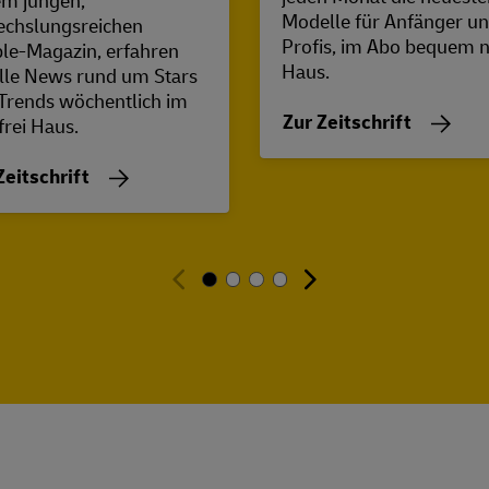
em jungen,
Modelle für Anfänger u
chslungsreichen
Profis, im Abo bequem 
le-Magazin, erfahren
Haus.
alle News rund um Stars
Trends wöchentlich im
Zur Zeitschrift
frei Haus.
Zeitschrift