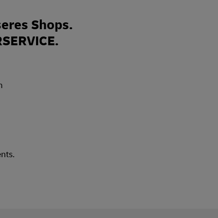
eres Shops.
RSERVICE.
nts.