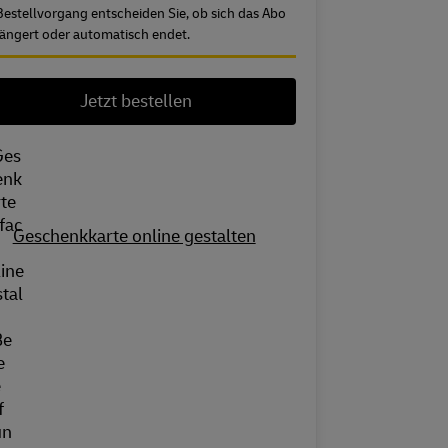
Bestellvorgang entscheiden Sie, ob sich das Abo
längert oder automatisch endet.
Jetzt bestellen
Geschenkkarte online gestalten