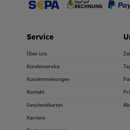
Footer Links
Service
U
Über uns
Zei
Kundenservice
Ta
Kundenmeinungen
Pa
Kontakt
Pr
Geschenkkarten
Ab
Karriere