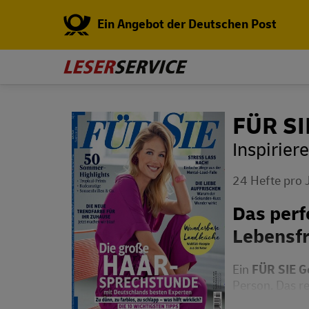
Ein Angebot der Deutschen Post
FÜR SI
Inspirier
24 Hefte pro 
Das perf
Lebensf
Ein
FÜR SIE 
Person. Das r