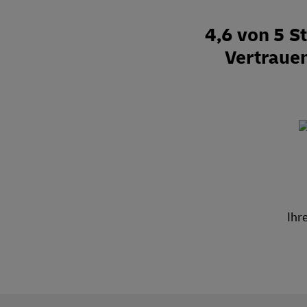
4,6 von 5 
Vertraue
Ihr