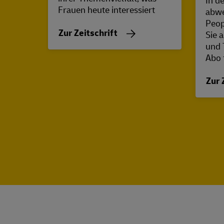
In d
Frauen heute interessiert
abwe
Peop
Zur Zeitschrift
Sie 
und 
Abo 
Zur 