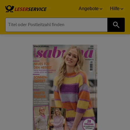
Angebote
Hilfe
Suche