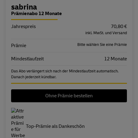
Bestellübersicht
sabrina
Prämienabo 12 Monate
Jahrespreis
Eigenschaft
Wert
70,80 €
inkl. MwSt. und Versand
Bitte wählen Sie eine Prämie
Prämie
Mindestlaufzeit
12 Monate
Das Abo verlängert sich nach der Mindestlaufzeit automatisch.
Danach jederzeit kündbar.
Ohne Prämie bestellen
Top-Prämie als Dankeschön