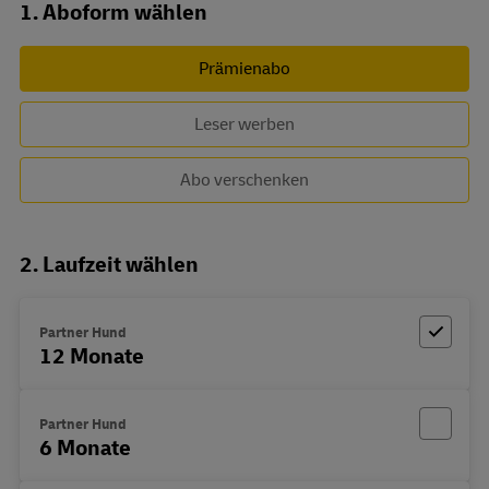
Abo zusammenstellen
1. Aboform wählen
Prämienabo
Leser werben
Abo verschenken
2. Laufzeit wählen
Partner Hund
12 Monate
Partner Hund
6 Monate