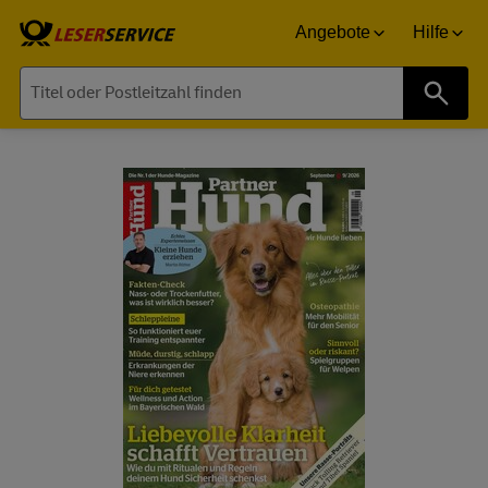
Angebote
Hilfe
Suche