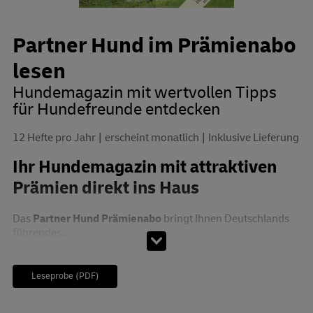
Partner Hund im Prämienabo
lesen
Hundemagazin mit wertvollen Tipps
für Hundefreunde entdecken
12 Hefte pro Jahr
erscheint monatlich
Inklusive Lieferung
Ihr Hundemagazin mit attraktiven
Prämien direkt ins Haus
Das
Partner Hund Prämienabo
bringt Ihnen Deutschlands
führendes...
Leseprobe (PDF)