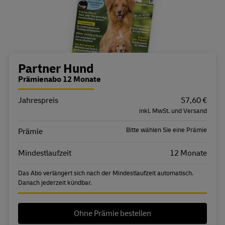
Bestellübersicht
Partner Hund
Prämienabo 12 Monate
Jahrespreis
Eigenschaft
Wert
57,60 €
inkl. MwSt. und Versand
Bitte wählen Sie eine Prämie
Prämie
Mindestlaufzeit
12 Monate
Das Abo verlängert sich nach der Mindestlaufzeit automatisch.
Danach jederzeit kündbar.
Ohne Prämie bestellen