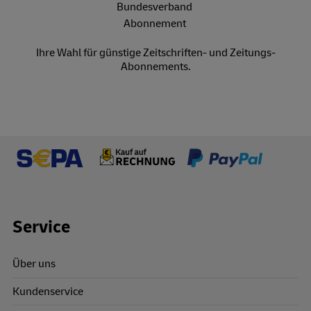
Ihre Wahl für günstige Zeitschriften- und Zeitungs-
Abonnements.
Footer Links
Service
Über uns
Kundenservice