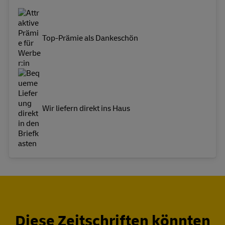
Top-Prämie als Dankeschön
Wir liefern direkt ins Haus
Diese Zeitschriften könnten