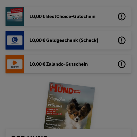
10,00 € BestChoice-Gutschein
10,00 € Geldgeschenk (Scheck)
10,00 € Zalando-Gutschein