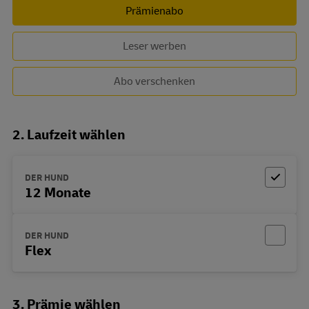
Prämienabo
Leser werben
Abo verschenken
2. Laufzeit wählen
DER HUND
12 Monate
DER HUND
Flex
3. Prämie wählen