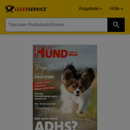
Angebote
Hilfe
Suche