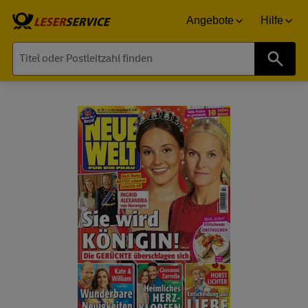
Angebote
Hilfe
Suche