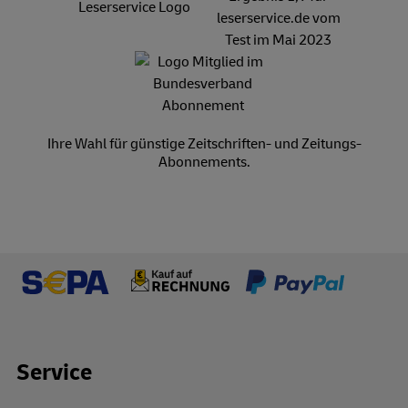
Ihre Wahl für günstige Zeitschriften- und Zeitungs-
Abonnements.
Footer Links
Service