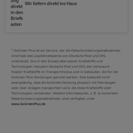
Wir liefern direkt ins Haus
* GoGreen Plus ist ein Service, der die Dekarbonisierungsmaßnahmen
innerhalb des Logistiknetzwerks von Deutsche Post und DHL
unterstützt. Durch den Einsatz alternativer Kraftstoffe und
Technologien reduziert Deutsche Post und DHL den Verbrauch
fossiler Kraftstoffe im Transportmodus und in Gebäuden, die für die
GoGreen Plus-Sendungen genutzt werden. Dies bedeutet nicht
zwangsläufig, dass die konkrete Sendung physisch mit Fahrzeugen
oder über Anlagen transportiert wird, die diese Kraftstoffe oder
Technologien verwenden. Weitere Informationen, z. B. zu konkreten
Dekarbonisierungsmaßnahmen, sind verfügbar unter
www.GoGreenPlus.de
.