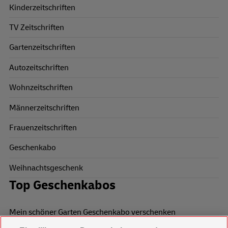
Kinderzeitschriften
TV Zeitschriften
Gartenzeitschriften
Autozeitschriften
Wohnzeitschriften
Männerzeitschriften
Frauenzeitschriften
Geschenkabo
Weihnachtsgeschenk
Top Geschenkabos
Mein schöner Garten Geschenkabo verschenken