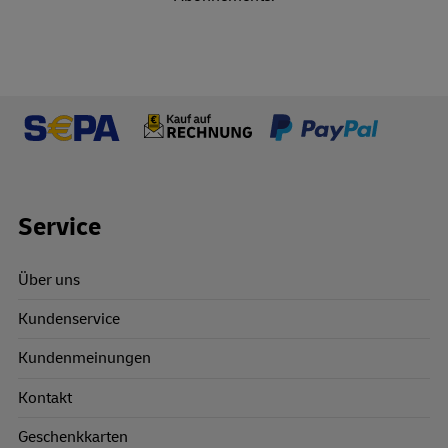
Footer Links
Service
Über uns
Kundenservice
Kundenmeinungen
Kontakt
Geschenkkarten