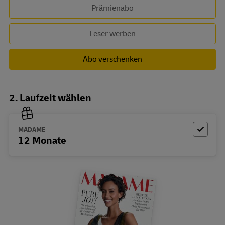
Prämienabo
Leser werben
Abo verschenken
2. Laufzeit wählen
MADAME
12 Monate