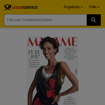
Angebote
Hilfe
Suche