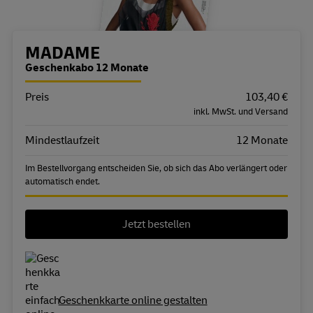
Bestellübersicht
MADAME
Geschenkabo 12 Monate
Preis
Eigenschaft
Wert
103,40 €
inkl. MwSt. und Versand
Mindestlaufzeit
12 Monate
Im Bestellvorgang entscheiden Sie, ob sich das Abo verlängert oder
automatisch endet.
Jetzt bestellen
Geschenkkarte online gestalten