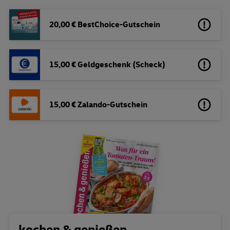
20,00 € BestChoice-Gutschein
15,00 € Geldgeschenk (Scheck)
15,00 € Zalando-Gutschein