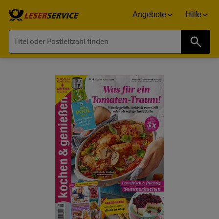
Angebote
Hilfe
Suche