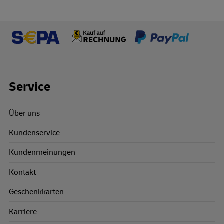
Footer Links
Service
Über uns
Kundenservice
Kundenmeinungen
Kontakt
Geschenkkarten
Karriere