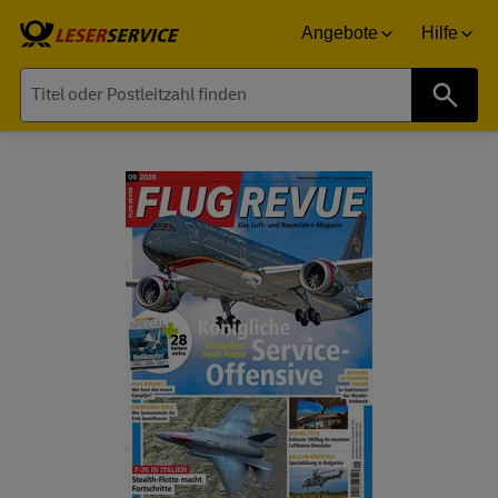
Angebote
Hilfe
Suche