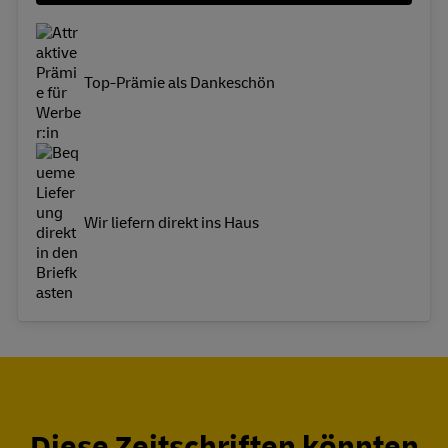
Top-Prämie als Dankeschön
Wir liefern direkt ins Haus
Diese Zeitschriften könnten