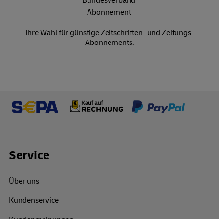
Ihre Wahl für günstige Zeitschriften- und Zeitungs-
Abonnements.
Footer Links
Service
Über uns
Kundenservice