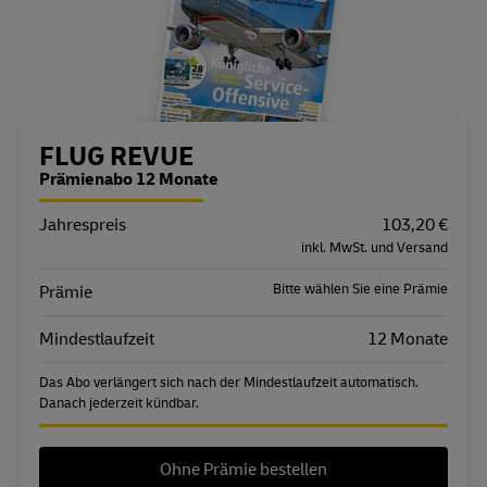
Bestellübersicht
FLUG REVUE
Prämienabo 12 Monate
Jahrespreis
Eigenschaft
Wert
103,20 €
inkl. MwSt. und Versand
Bitte wählen Sie eine Prämie
Prämie
Mindestlaufzeit
12 Monate
Das Abo verlängert sich nach der Mindestlaufzeit automatisch.
Danach jederzeit kündbar.
Ohne Prämie bestellen