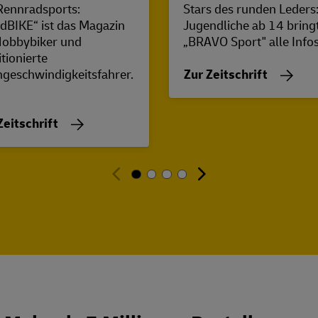
Rennradsports:
Stars des runden Leders
dBIKE“ ist das Magazin
Jugendliche ab 14 bring
Hobbybiker und
„BRAVO Sport" alle Infos 
tionierte
geschwindigkeitsfahrer.
Zur Zeitschrift
Zeitschrift