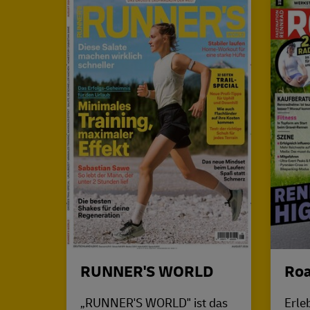
RUNNER'S WORLD
Ro
„RUNNER'S WORLD" ist das
Erle