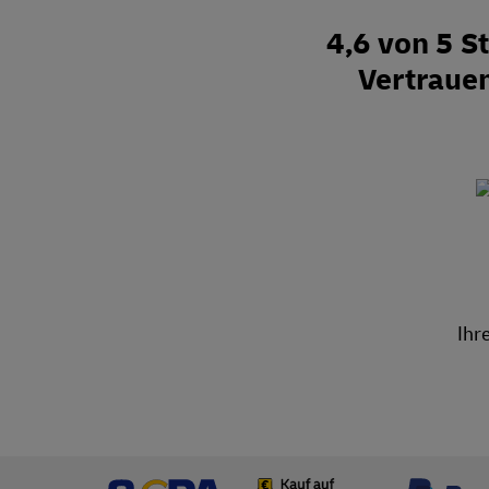
4,6 von 5 
Vertraue
Ihr