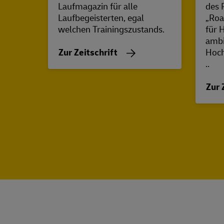
Laufmagazin für alle
des 
Laufbegeisterten, egal
„Roa
welchen Trainingszustands.
für 
ambi
Zur Zeitschrift
Hoch
..
Zur 