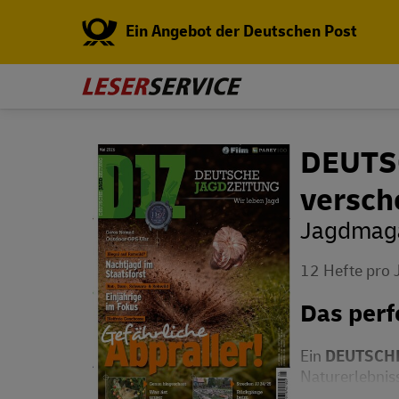
Ein Angebot der Deutschen Post
DEUTS
versch
Jagdmaga
12 Hefte pro 
Das perf
Ein
DEUTSCHE
Naturerlebniss