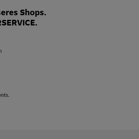
eres Shops.
RSERVICE.
nts.