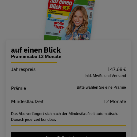
Bestellübersicht
auf einen Blick
Prämienabo 12 Monate
Jahrespreis
Eigenschaft
Wert
147,68 €
inkl. MwSt. und Versand
Bitte wählen Sie eine Prämie
Prämie
Mindestlaufzeit
12 Monate
Das Abo verlängert sich nach der Mindestlaufzeit automatisch.
Danach jederzeit kündbar.