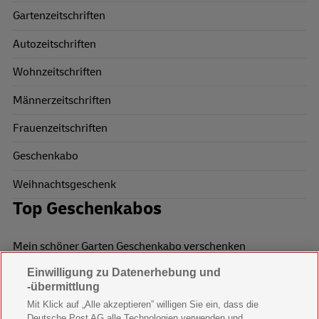
Gartenzeitschriften
Autozeitschriften
Wohnzeitschriften
Männerzeitschriften
Frauenzeitschriften
Geschenkabo
Weihnachtsgeschenk
Top Geschenkabos
Mein schöner Garten Geschenkabo verschenken
Einwilligung zu Datenerhebung und
Wohnen & Garten Geschenkabo verschenken
-übermittlung
Mein schönes Land Geschenkabo verschenken
Mit Klick auf „Alle akzeptieren” willigen Sie ein, dass die
Deutsche Post AG alle Technologien verwenden und