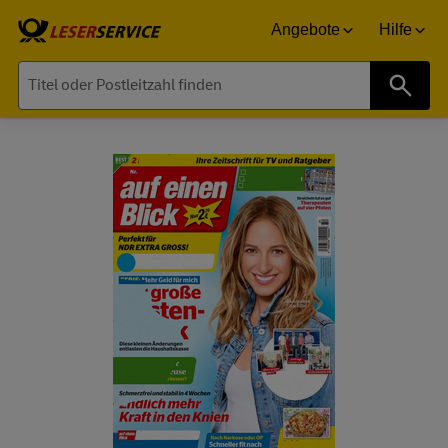
Angebote
Hilfe
Suche