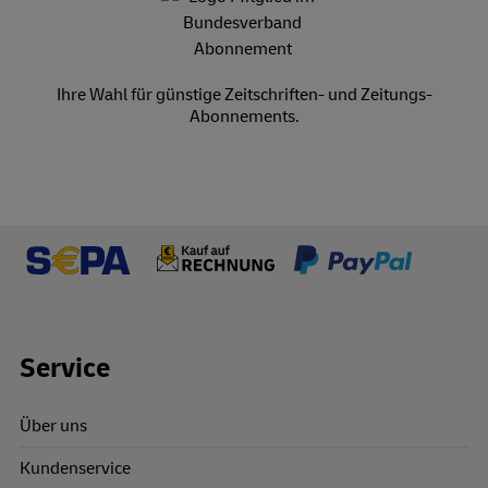
Ihre Wahl für günstige Zeitschriften- und Zeitungs-
Abonnements.
Footer Links
Service
Über uns
Kundenservice