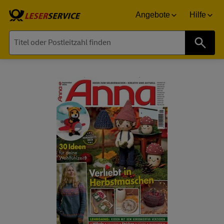
Angebote
Hilfe
Suche