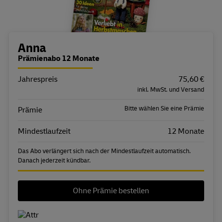
Bestellübersicht
Anna
Prämienabo 12 Monate
Jahrespreis
Eigenschaft
Wert
75,60 €
inkl. MwSt. und Versand
Bitte wählen Sie eine Prämie
Prämie
Mindestlaufzeit
12 Monate
Das Abo verlängert sich nach der Mindestlaufzeit automatisch.
Danach jederzeit kündbar.
Ohne Prämie bestellen