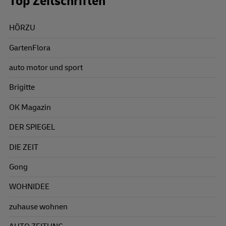
Top Zeitschriften
HÖRZU
GartenFlora
auto motor und sport
Brigitte
OK Magazin
DER SPIEGEL
DIE ZEIT
Gong
WOHNIDEE
zuhause wohnen