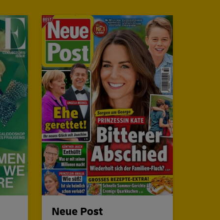
Neue Post
DON