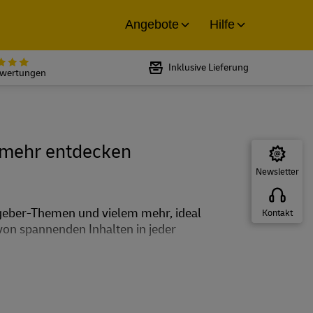
Angebote
Hilfe
Bewertet mit 5 von 5 Sternen bei
Inklusive Lieferung
ewertungen
s mehr entdecken
Newsletter
tgeber-Themen und vielem mehr, ideal
Kontakt
 von spannenden Inhalten in jeder