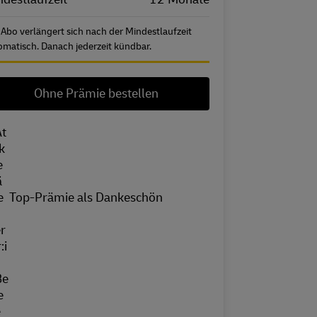
 Abo verlängert sich nach der Mindestlaufzeit
omatisch. Danach jederzeit kündbar.
Ohne Prämie bestellen
Top-Prämie als Dankeschön