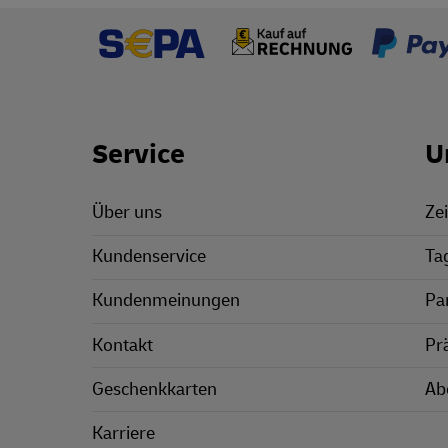
Footer Links
Service
U
Über uns
Zei
Kundenservice
Ta
Kundenmeinungen
Pa
Kontakt
Pr
Geschenkkarten
Ab
Karriere