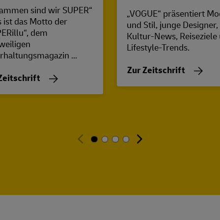
ammen sind wir SUPER“
„VOGUE“ präsentiert Mo
s ist das Motto der
und Stil, junge Designer,
ERillu“, dem
Kultur-News, Reiseziele
weiligen
Lifestyle-Trends.
rhaltungsmagazin ...
Zur Zeitschrift
Zeitschrift