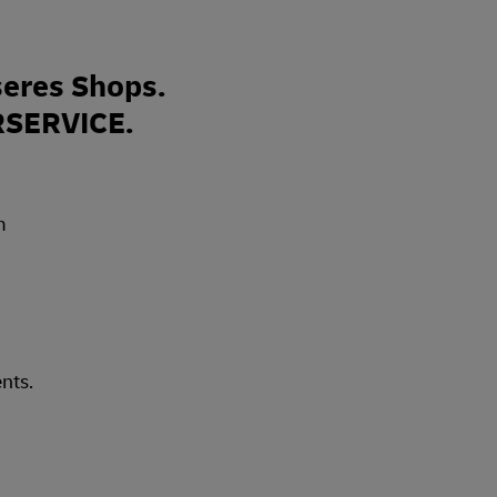
eres Shops.
RSERVICE.
nts.