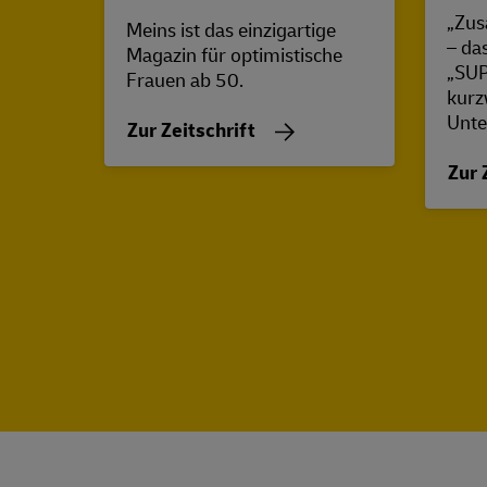
„Zus
Meins ist das einzigartige
– da
Magazin für optimistische
„SUP
Frauen ab 50.
kurz
Unte
Zur Zeitschrift
Zur 