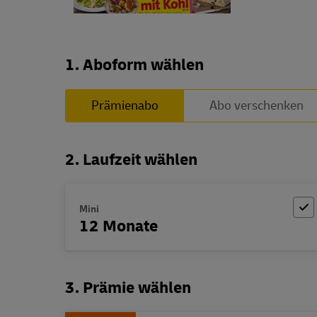
Abo zusammenstellen
1. Aboform wählen
Prämienabo
Abo verschenken
2. Laufzeit wählen
Mini
12 Monate
3. Prämie wählen