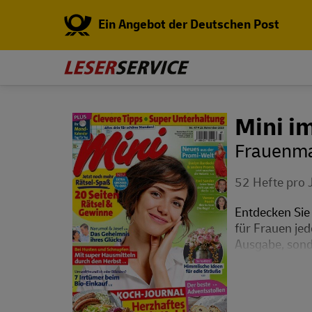
Ein Angebot der Deutschen Post
Mini i
Frauenma
52 Hefte pro 
Entdecken Sie
für Frauen jed
Ausgabe, sonde