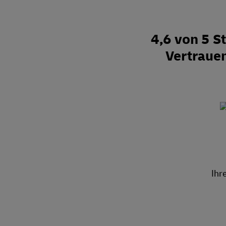
4,6 von 5 
Vertraue
Ihr