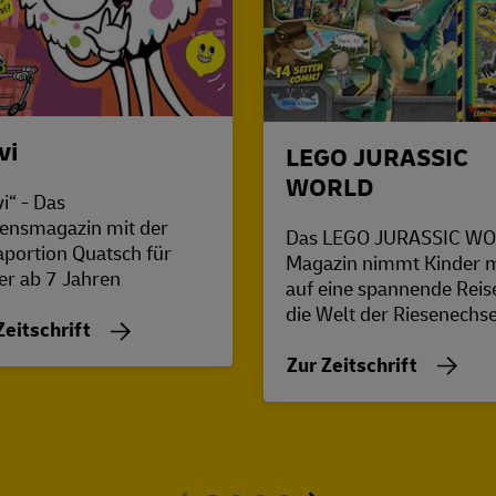
vi
LEGO JURASSIC
WORLD
i“ - Das
ensmagazin mit der
Das LEGO JURASSIC W
aportion Quatsch für
Magazin nimmt Kinder m
er ab 7 Jahren
auf eine spannende Reise
die Welt der Riesenechs
Zeitschrift
Zur Zeitschrift