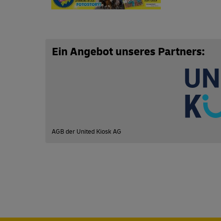
Abo zusammenstellen
Ein Angebot unseres Partners:
AGB der United Kiosk AG