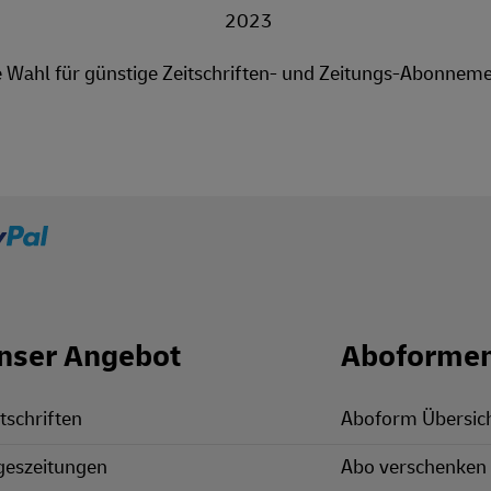
e Wahl für günstige Zeitschriften- und Zeitungs-Abonneme
nser Angebot
Aboforme
tschriften
Aboform Übersic
geszeitungen
Abo verschenken