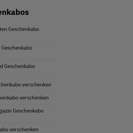
enkabos
rten Geschenkabo
 Geschenkabo
nd Geschenkabo
schenkabo verschenken
henkabo verschenken
gazin Geschenkabo
kabo verschenken