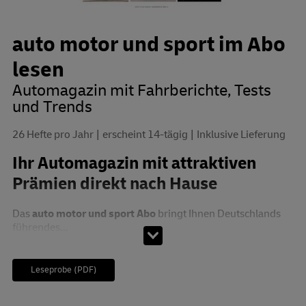
auto motor und sport im Abo
lesen
Automagazin mit Fahrberichte, Tests
und Trends
26 Hefte pro Jahr
erscheint 14-tägig
Inklusive Lieferung
Ihr Automagazin mit attraktiven
Prämien direkt nach Hause
Das
auto motor und sport Abo
bringt Ihnen Deutschlands
führendes...
Leseprobe (PDF)