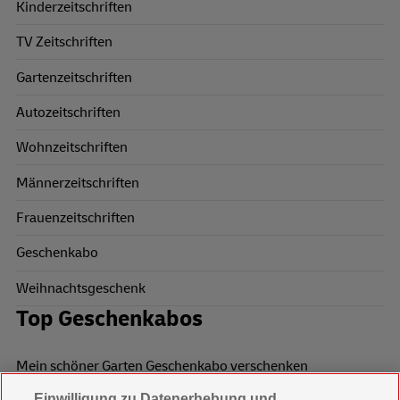
Kinderzeitschriften
TV Zeitschriften
Gartenzeitschriften
Autozeitschriften
Wohnzeitschriften
Männerzeitschriften
Frauenzeitschriften
Geschenkabo
Weihnachtsgeschenk
Top Geschenkabos
Mein schöner Garten Geschenkabo verschenken
Einwilligung zu Datenerhebung und