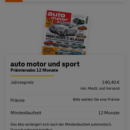
Bestellübersicht
auto motor und sport
Prämienabo 12 Monate
Jahrespreis
Eigenschaft
Wert
140,40 €
inkl. MwSt. und Versand
Bitte wählen Sie eine Prämie
Prämie
Mindestlaufzeit
12 Monate
Das Abo verlängert sich nach der Mindestlaufzeit automatisch.
Danach jederzeit kündbar.