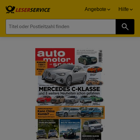
Angebote
Hilfe
Suche