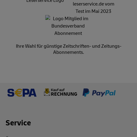
Ihre Wahl für günstige Zeitschriften- und Zeitungs-
Abonnements.
Footer Links
Service