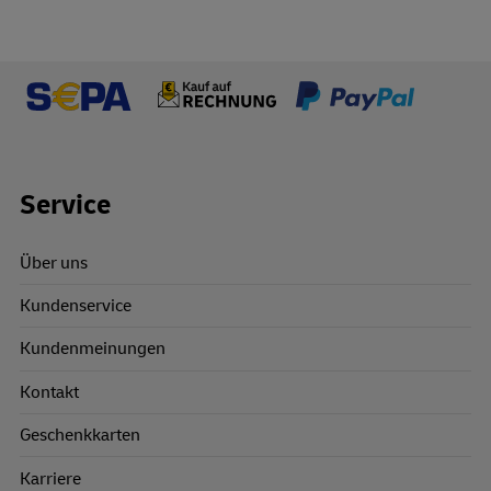
Footer Links
Service
Über uns
Kundenservice
Kundenmeinungen
Kontakt
Geschenkkarten
Karriere