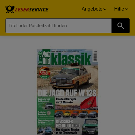
Angebote
Hilfe
Suche