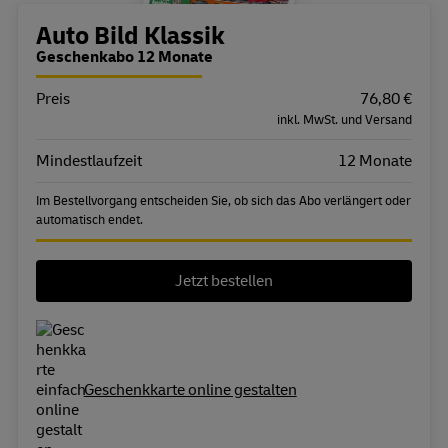
Bestellübersicht
Auto Bild Klassik
Geschenkabo 12 Monate
Preis
Eigenschaft
Wert
76,80 €
inkl. MwSt. und Versand
Mindestlaufzeit
12 Monate
Im Bestellvorgang entscheiden Sie, ob sich das Abo verlängert oder
automatisch endet.
Jetzt bestellen
Geschenkkarte online gestalten