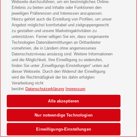
Webseite durchzuführen, um ein bestmögliches Online-
Erlebnis zu bieten und Inhalte oder Funktionen den
jeweiligen Präferenzen und Interessen anzupassen.
Hierzu gehört auch die Erstellung von Profilen, um unser
Angebot möglichst komfortabel und zielgruppengerecht
zu gestalten und unsere Marketingaktivitäten zu
unterstützen. Ferner willigen Sie ein, dass vorgenannte
Technologien Datenübermittlungen an Drittanbieter
vornehmen, die in Ländern ohne angemessenes
Datenschutzniveau ansässig sind. Weitere Informationen
und die Möglichkeit, Ihre Einwilligung zu widerrufen,
finden Sie unter „Einwilligungs-Einstellungen“ unten auf
dieser Webseite. Durch den Widerruf der Einwilligung
wird die Rechtmäßigkeit der bis dahin erfolgten
Verarbeitung nicht
berührt
Datenschutzerklärung
Impressum
Alle akzeptieren
Nur notwendige Technologien
Einwilligungs-Einstellungen