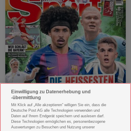
Einwilligung zu Datenerhebung und
-übermittlung
Mit Klick auf „Alle akzeptieren” willigen Sie ein, dass die
Deutsche Post AG alle Technologien verwenden und
Daten auf Ihrem Endgerät speichern und auslesen darf.
Diese Technologien ermöglichen es, personenbezogene
Auswertungen zu Besuchen und Nutzung unserer