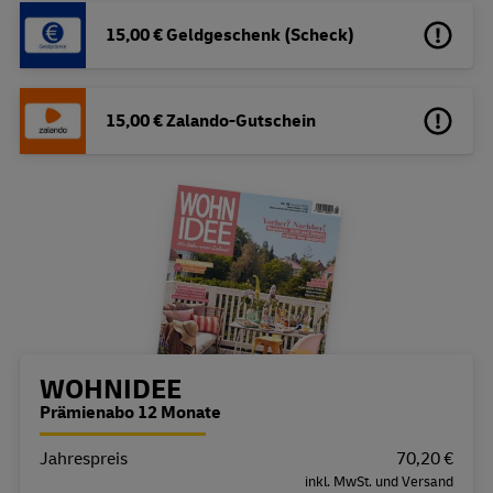
15,00 € Geldgeschenk (Scheck)
15,00 € Zalando-Gutschein
Bestellübersicht
WOHNIDEE
Prämienabo 12 Monate
Jahrespreis
Eigenschaft
Wert
70,20 €
inkl. MwSt. und Versand