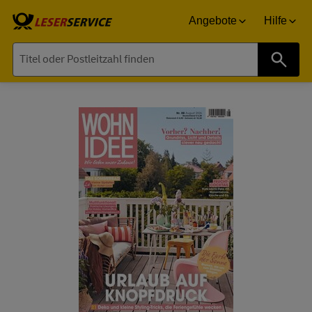
Angebote
Hilfe
Suche