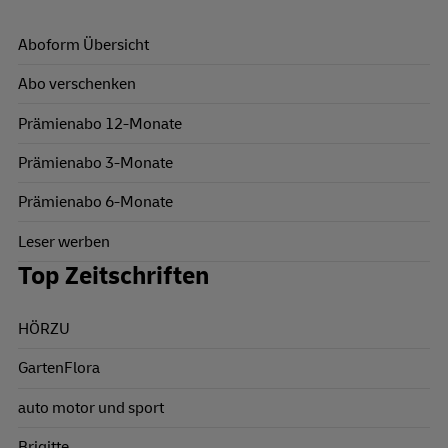
Aboform Übersicht
Abo verschenken
Prämienabo 12-Monate
Prämienabo 3-Monate
Prämienabo 6-Monate
Leser werben
Top Zeitschriften
HÖRZU
GartenFlora
auto motor und sport
Brigitte