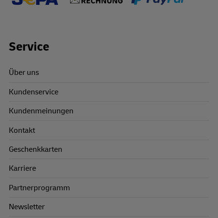
Footer Links
Service
Über uns
Kundenservice
Kundenmeinungen
Kontakt
Geschenkkarten
Karriere
Partnerprogramm
Newsletter