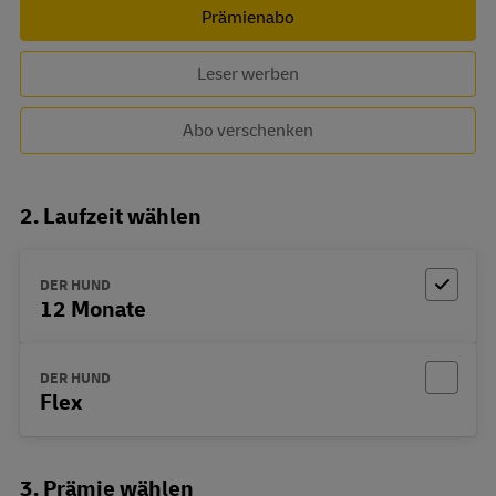
Prämienabo
Leser werben
Abo verschenken
2. Laufzeit wählen
DER HUND
12 Monate
DER HUND
Flex
3. Prämie wählen