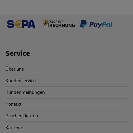
Footer Links
Service
Über uns
Kundenservice
Kundenmeinungen
Kontakt
Geschenkkarten
Karriere