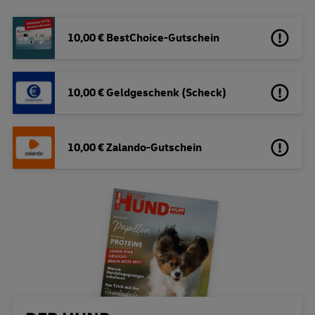
10,00 € BestChoice-Gutschein
10,00 € Geldgeschenk (Scheck)
10,00 € Zalando-Gutschein