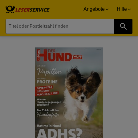
Angebote
Hilfe
Suche