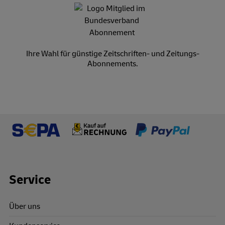
Ihre Wahl für günstige Zeitschriften- und Zeitungs-
Abonnements.
Footer Links
Service
Über uns