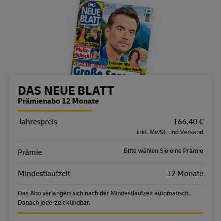
Bestellübersicht
DAS NEUE BLATT
Prämienabo 12 Monate
Jahrespreis
Eigenschaft
Wert
166,40 €
inkl. MwSt. und Versand
Bitte wählen Sie eine Prämie
Prämie
Mindestlaufzeit
12 Monate
Das Abo verlängert sich nach der Mindestlaufzeit automatisch.
Danach jederzeit kündbar.