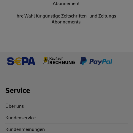
Ihre Wahl für günstige Zeitschriften- und Zeitungs-
Abonnements.
Footer Links
Service
Über uns
Kundenservice
Kundenmeinungen