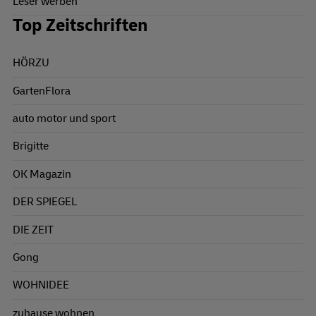
Leser werben
Top Zeitschriften
HÖRZU
GartenFlora
auto motor und sport
Brigitte
OK Magazin
DER SPIEGEL
DIE ZEIT
Gong
WOHNIDEE
zuhause wohnen