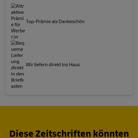
Top-Prämie als Dankeschön
Wir liefern direkt ins Haus
Diese Zeitschriften könnten