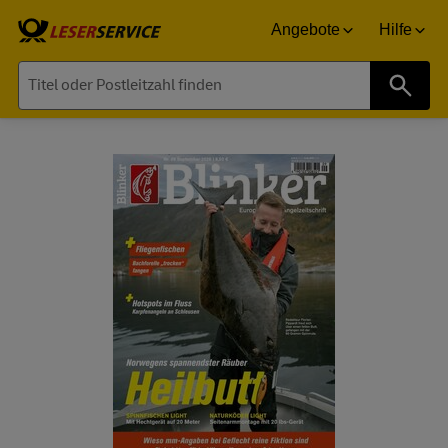
Angebote
Hilfe
Suche