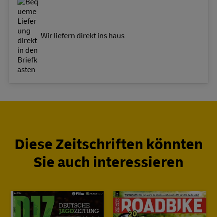
Wir liefern direkt ins haus
Diese Zeitschriften könnten
Sie auch interessieren