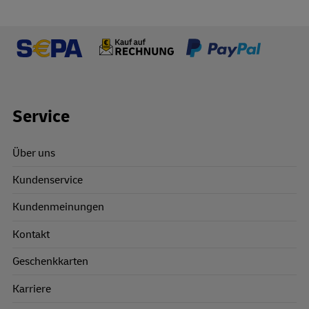
Footer Links
Service
Über uns
Kundenservice
Kundenmeinungen
Kontakt
Geschenkkarten
Karriere