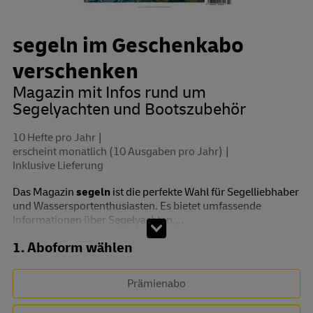
segeln im Geschenkabo
verschenken
Magazin mit Infos rund um
Segelyachten und Bootszubehör
10 Hefte pro Jahr
erscheint monatlich (10 Ausgaben pro Jahr)
Inklusive Lieferung
Das Magazin
segeln
ist die perfekte Wahl für Segelliebhaber
und Wassersportenthusiasten. Es bietet umfassende
Informationen über Segelyachten,...
Abo zusammenstellen
1. Aboform wählen
Prämienabo