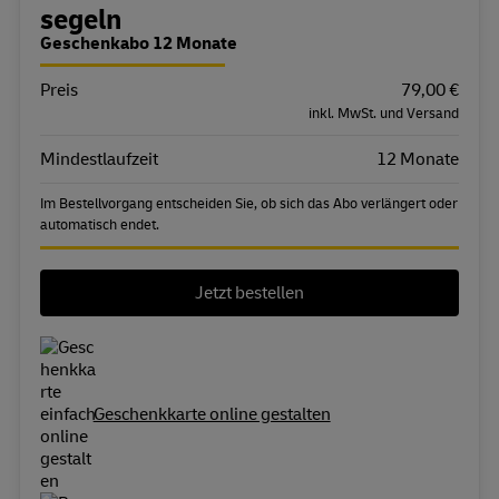
Bestellübersicht
segeln
Geschenkabo 12 Monate
Preis
Eigenschaft
Wert
79,00 €
inkl. MwSt. und Versand
Mindestlaufzeit
12 Monate
Im Bestellvorgang entscheiden Sie, ob sich das Abo verlängert oder
automatisch endet.
Jetzt bestellen
Geschenkkarte online gestalten