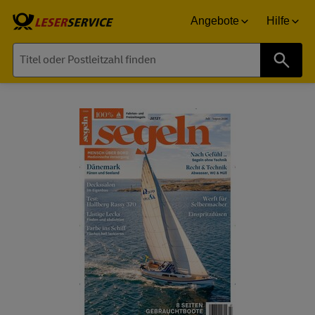
Angebote
Hilfe
Suche