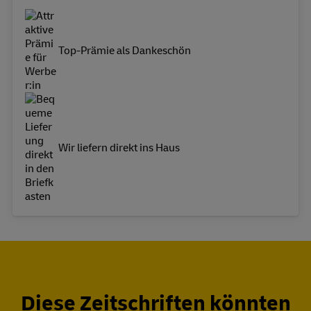
Top-Prämie als Dankeschön
Wir liefern direkt ins Haus
Diese Zeitschriften könnten