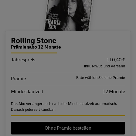
Bestellübersicht
Rolling Stone
Prämienabo 12 Monate
Jahrespreis
Eigenschaft
Wert
110,40 €
inkl. MwSt. und Versand
Bitte wählen Sie eine Prämie
Prämie
Mindestlaufzeit
12 Monate
Das Abo verlängert sich nach der Mindestlaufzeit automatisch.
Danach jederzeit kündbar.
Ohne Prämie bestellen