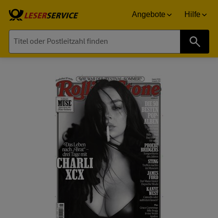
Angebote
Hilfe
Suche