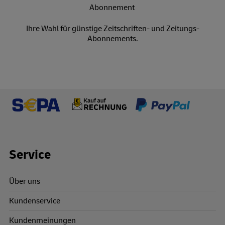
Ihre Wahl für günstige Zeitschriften- und Zeitungs-
Abonnements.
Footer Links
Service
Über uns
Kundenservice
Kundenmeinungen