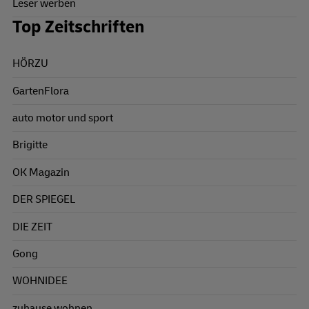
Leser werben
Top Zeitschriften
HÖRZU
GartenFlora
auto motor und sport
Brigitte
OK Magazin
DER SPIEGEL
DIE ZEIT
Gong
WOHNIDEE
zuhause wohnen