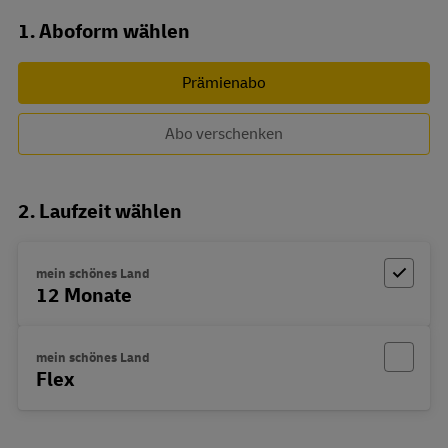
Abo zusammenstellen
1. Aboform wählen
Prämienabo
Abo verschenken
2. Laufzeit wählen
mein schönes Land
12 Monate
mein schönes Land
Flex