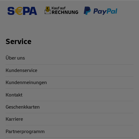
Footer Links
Service
Über uns
Kundenservice
Kundenmeinungen
Kontakt
Geschenkkarten
Karriere
Partnerprogramm