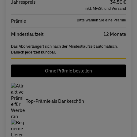
Jahrespreis
Eigenschaft
Wert
34,50 €
inkl. MwSt. und Versand
Bitte wählen Sie eine Prämie
Prämie
Mindestlaufzeit
12 Monate
Das Abo verlängert sich nach der Mindestlaufzeit automatisch.
Danach jederzeit kündbar.
Ohne Prämie bestellen
Top-Prämie als Dankeschön