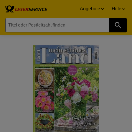
Angebote
Hilfe
Suche