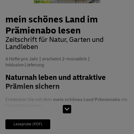
mein schönes Land im
Prämienabo lesen
Zeitschrift für Natur, Garten und
Landleben
6 Hefte pro Jahr
erscheint 2-monatlich
Inklusive Lieferung
Naturnah leben und attraktive
Prämien sichern
Entdecken Sie mit dem
mein schönes Land Prämienabo
die
Faszination eines...
Leseprobe (PDF)