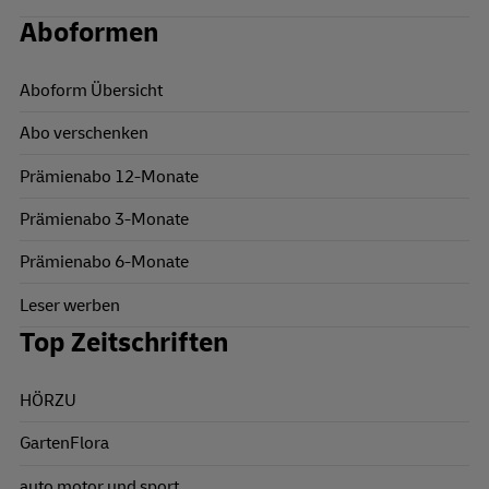
Aboformen
Aboform Übersicht
Abo verschenken
Prämienabo 12-Monate
Prämienabo 3-Monate
Prämienabo 6-Monate
Leser werben
Top Zeitschriften
HÖRZU
GartenFlora
auto motor und sport