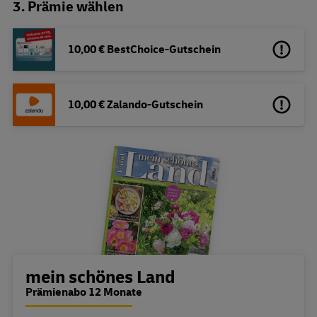
3. Prämie wählen
10,00 € BestChoice-Gutschein
10,00 € Zalando-Gutschein
Bestellübersicht
mein schönes Land
Prämienabo 12 Monate