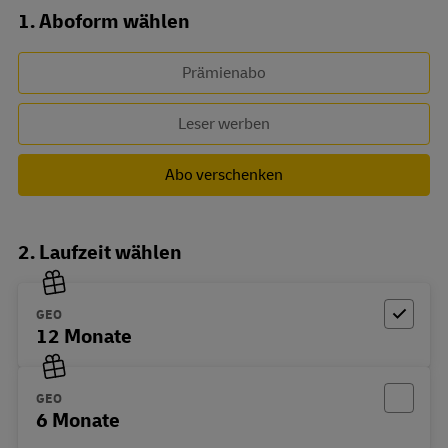
Abo zusammenstellen
1. Aboform wählen
Prämienabo
Leser werben
Abo verschenken
2. Laufzeit wählen
GEO
12 Monate
GEO
6 Monate