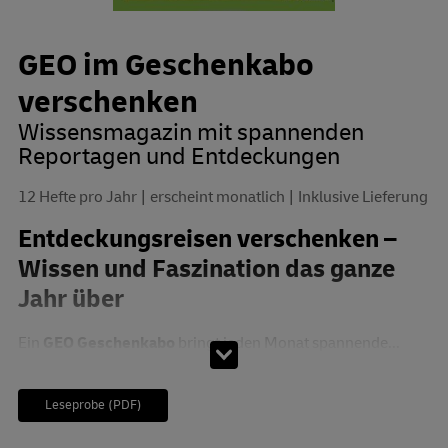
GEO im Geschenkabo
verschenken
Wissensmagazin mit spannenden
Reportagen und Entdeckungen
12 Hefte pro Jahr
erscheint monatlich
Inklusive Lieferung
Entdeckungsreisen verschenken –
Wissen und Faszination das ganze
Jahr über
Ein
GEO Geschenkabo
bringt jeden Monat spannende...
Leseprobe (PDF)