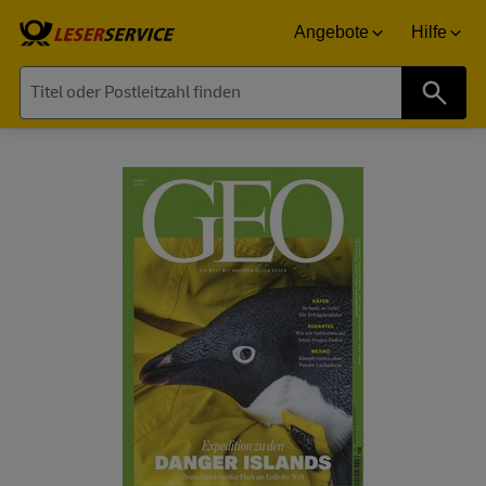
Angebote
Hilfe
Suche