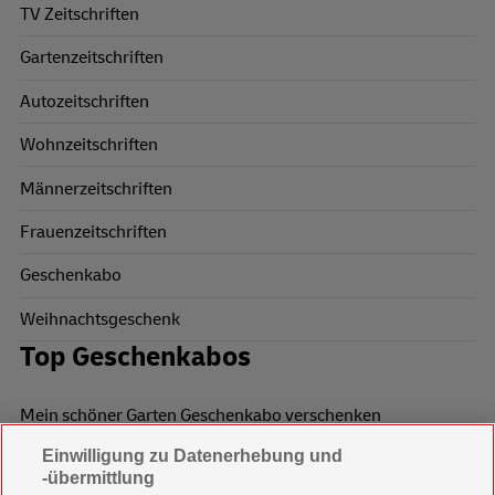
TV Zeitschriften
Gartenzeitschriften
Autozeitschriften
Wohnzeitschriften
Männerzeitschriften
Frauenzeitschriften
Geschenkabo
Weihnachtsgeschenk
Top Geschenkabos
Mein schöner Garten Geschenkabo verschenken
Einwilligung zu Datenerhebung und
Wohnen & Garten Geschenkabo verschenken
-übermittlung