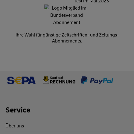
Ihre Wahl für günstige Zeitschriften- und Zeitungs-
Abonnements.
Footer Links
Service
Über uns