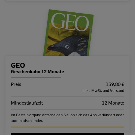
Bestellübersicht
GEO
Geschenkabo 12 Monate
Preis
Eigenschaft
Wert
139,80 €
inkl. MwSt. und Versand
Mindestlaufzeit
12 Monate
Im Bestellvorgang entscheiden Sie, ob sich das Abo verlängert oder
automatisch endet.