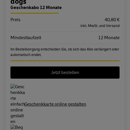
Bestellübersicht
dogs
Geschenkabo 12 Monate
Preis
Eigenschaft
Wert
40,80 €
inkl. MwSt. und Versand
Mindestlaufzeit
12 Monate
Im Bestellvorgang entscheiden Sie, ob sich das Abo verlängert oder
automatisch endet.
Jetzt bestellen
Geschenkkarte online gestalten