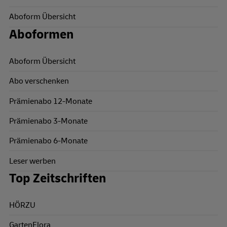
Aboform Übersicht
Aboformen
Aboform Übersicht
Abo verschenken
Prämienabo 12-Monate
Prämienabo 3-Monate
Prämienabo 6-Monate
Leser werben
Top Zeitschriften
HÖRZU
GartenFlora