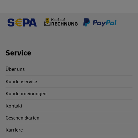
Footer Links
Service
Über uns
Kundenservice
Kundenmeinungen
Kontakt
Geschenkkarten
Karriere