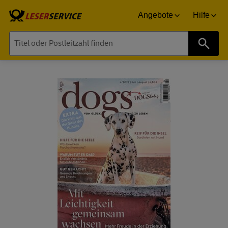
Angebote
Hilfe
Suche