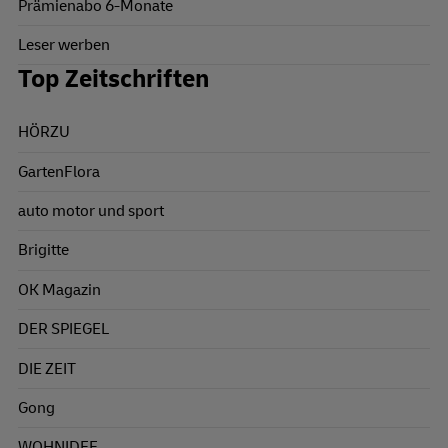
Prämienabo 6-Monate
Leser werben
Top Zeitschriften
HÖRZU
GartenFlora
auto motor und sport
Brigitte
OK Magazin
DER SPIEGEL
DIE ZEIT
Gong
WOHNIDEE