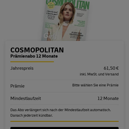
Bestellübersicht
COSMOPOLITAN
Prämienabo 12 Monate
Jahrespreis
Eigenschaft
Wert
61,50 €
inkl. MwSt. und Versand
Bitte wählen Sie eine Prämie
Prämie
Mindestlaufzeit
12 Monate
Das Abo verlängert sich nach der Mindestlaufzeit automatisch.
Danach jederzeit kündbar.