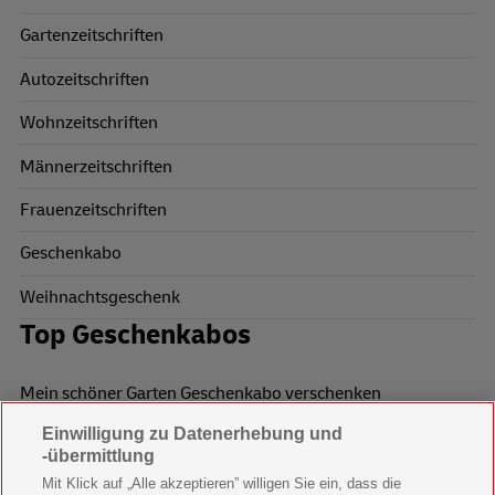
Gartenzeitschriften
Autozeitschriften
Wohnzeitschriften
Männerzeitschriften
Frauenzeitschriften
Geschenkabo
Weihnachtsgeschenk
Top Geschenkabos
Mein schöner Garten Geschenkabo verschenken
Einwilligung zu Datenerhebung und
Wohnen & Garten Geschenkabo verschenken
-übermittlung
Mein schönes Land Geschenkabo verschenken
Mit Klick auf „Alle akzeptieren” willigen Sie ein, dass die