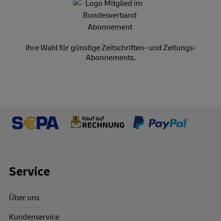
Ihre Wahl für günstige Zeitschriften- und Zeitungs-
Abonnements.
Footer Links
Service
Über uns
Kundenservice