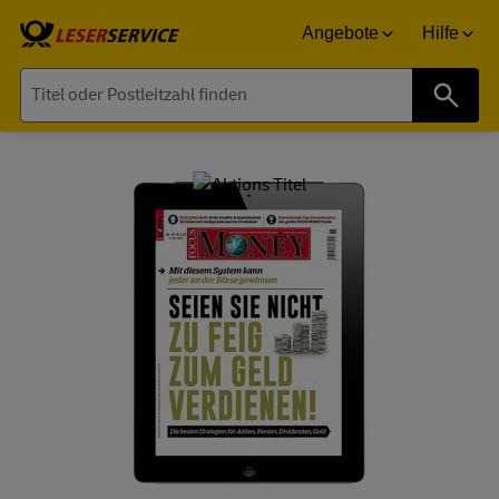
Angebote
Hilfe
Suche