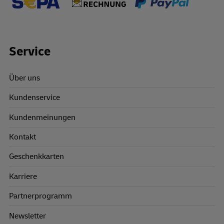
Footer Links
Service
Über uns
Kundenservice
Kundenmeinungen
Kontakt
Geschenkkarten
Karriere
Partnerprogramm
Newsletter