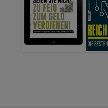
Zeige 15 von insgesamt 22 Produkten. Es sind