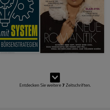
 weitere Produkte verfügbar.
Weitere Zeitschriften 
Entdecken Sie weitere
7
Zeitschriften.