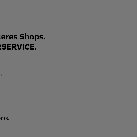
eres Shops.
RSERVICE.
nts.