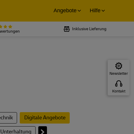
Angebote
Hilfe
Bewertet mit 5 von 5 Sternen bei
Inklusive Lieferung
ewertungen
Newsletter
Kontakt
chnik
Digitale Angebote
 Unterhaltung