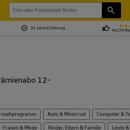
Suchen
24 Jahre Erfahrung
94.279 B
e
 Prämienabo 12-
Fernsehprogramm
Auto & Motorrad
Computer & Te
Frauen & Mode
Kinder, Eltern & Familie
Leute &