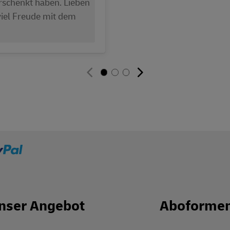
rschenkt haben. Lieben
viel Freude mit dem
nser Angebot
Aboforme