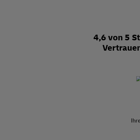
4,6 von 5 
Vertraue
Ihr