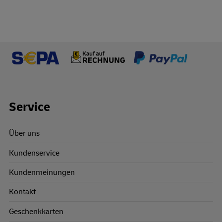
Footer Links
Service
Über uns
Kundenservice
Kundenmeinungen
Kontakt
Geschenkkarten