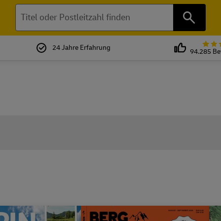
Suchen
24 Jahre Erfahrung
94.285 B