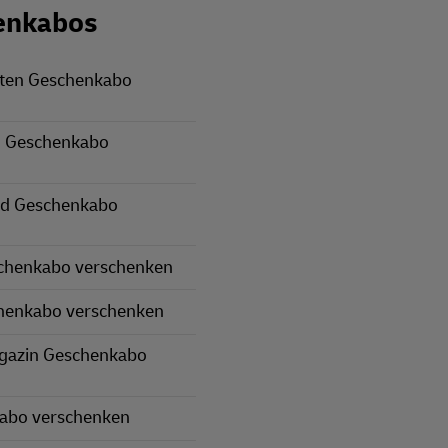
enkabos
rten Geschenkabo
 Geschenkabo
nd Geschenkabo
schenkabo verschenken
henkabo verschenken
gazin Geschenkabo
kabo verschenken