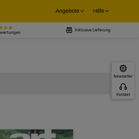
Angebote
Hilfe
Bewertet mit 5 von 5 Sternen bei
Inklusive Lieferung
ewertungen
Newsletter
Kontakt