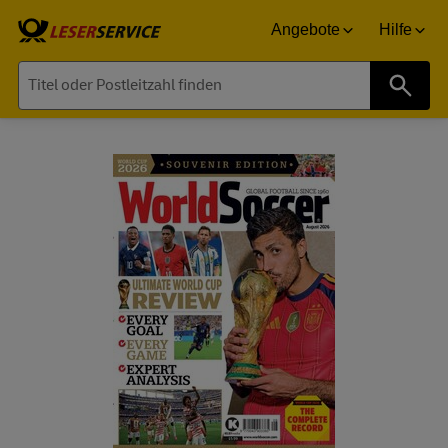
Angebote
Hilfe
Suche