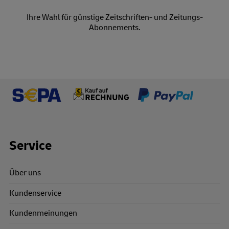
Ihre Wahl für günstige Zeitschriften- und Zeitungs-
Abonnements.
Footer Links
Service
Über uns
Kundenservice
Kundenmeinungen