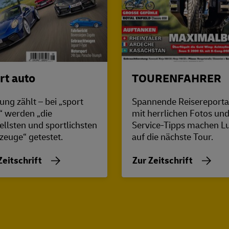
rt auto
TOURENFAHRER
tung zählt – bei „sport
Spannende Reisereport
“ werden „die
mit herrlichen Fotos un
ellsten und sportlichsten
Service-Tipps machen L
zeuge“ getestet.
auf die nächste Tour.
Zeitschrift
Zur Zeitschrift