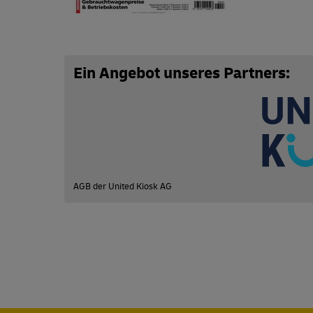
Abo zusammenstellen
Ein Angebot unseres Partners:
AGB der United Kiosk AG