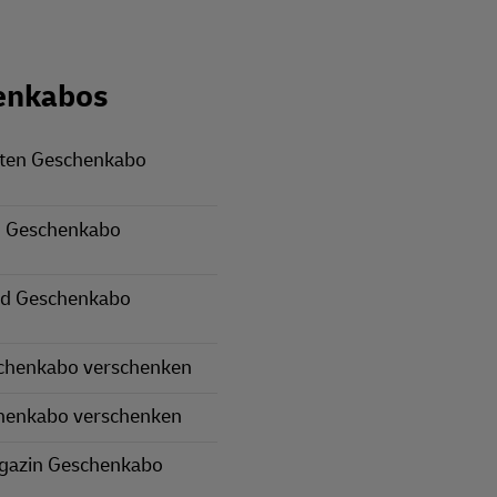
enkabos
rten Geschenkabo
 Geschenkabo
nd Geschenkabo
schenkabo verschenken
henkabo verschenken
gazin Geschenkabo