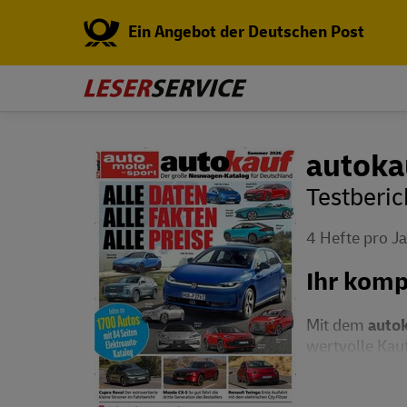
Ein Angebot der Deutschen Post
autoka
Testberi
4 Hefte pro J
Ihr komp
Mit dem
auto
wertvolle Kauf