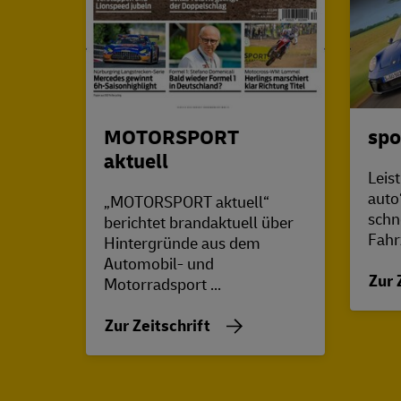
MOTORSPORT
spo
aktuell
Leis
auto
„MOTORSPORT aktuell“
schn
berichtet brandaktuell über
Fahr
Hintergründe aus dem
Automobil- und
Zur 
Motorradsport ...
Zur Zeitschrift