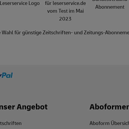
e Wahl für günstige Zeitschriften- und Zeitungs-Abonneme
nser Angebot
Aboforme
tschriften
Aboform Übersic