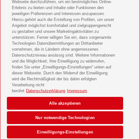
Webseite durchzuführen, um ein bestmögliches Online-
Erlebnis zu bieten und Inhalte oder Funktionen den
jeweiligen Präferenzen und Interessen anzupassen.
Hierzu gehört auch die Erstellung von Profilen, um unser
Angebot möglichst komfortabel und zielgruppengerecht
zu gestalten und unsere Marketingaktivitäten zu
unterstützen. Ferner willigen Sie ein, dass vorgenannte
Technologien Datenübermittlungen an Drittanbieter
vornehmen, die in Ländern ohne angemessenes
Datenschutzniveau ansässig sind. Weitere Informationen
und die Möglichkeit, Ihre Einwilligung zu widerrufen,
finden Sie unter „Einwilligungs-Einstellungen“ unten auf
dieser Webseite. Durch den Widerruf der Einwilligung
wird die Rechtmäßigkeit der bis dahin erfolgten
Verarbeitung nicht
berührt
Datenschutzerklärung
Impressum
Alle akzeptieren
Nur notwendige Technologien
Einwilligungs-Einstellungen