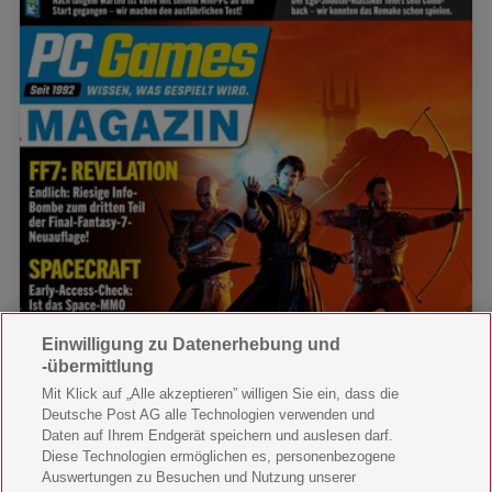
Einwilligung zu Datenerhebung und
-übermittlung
Mit Klick auf „Alle akzeptieren” willigen Sie ein, dass die
Deutsche Post AG alle Technologien verwenden und
Daten auf Ihrem Endgerät speichern und auslesen darf.
Diese Technologien ermöglichen es, personenbezogene
Auswertungen zu Besuchen und Nutzung unserer