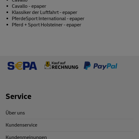
Cavallo - epaper
Klassiker der Luftfahrt - epaper
PferdeSport International - epaper
Pferd + Sport Holsteiner - epaper
Footer Links
Service
Über uns
Kundenservice
Kundenmeinungen