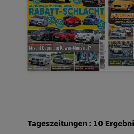
Prämie
bis zu
95,00 €
Zugabe
Tageszeitungen : 10 Ergebn