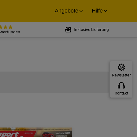
Angebote
Hilfe
Bewertet mit 5 von 5 Sternen bei
Inklusive Lieferung
ewertungen
Newsletter
Kontakt