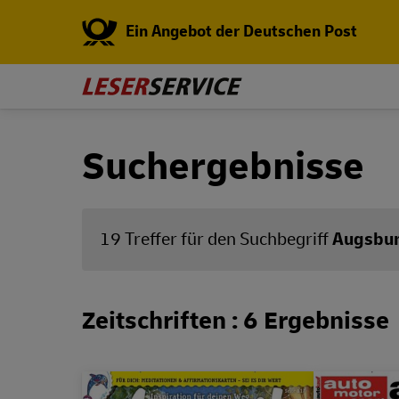
Ein Angebot der Deutschen Post
Suchergebnisse
19 Treffer für den Suchbegriff
Augsbu
Zeitschriften : 6 Ergebnisse