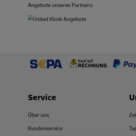
Angebote unseres Partners:
Footer Links
Service
U
Über uns
Zei
Kundenservice
Ta