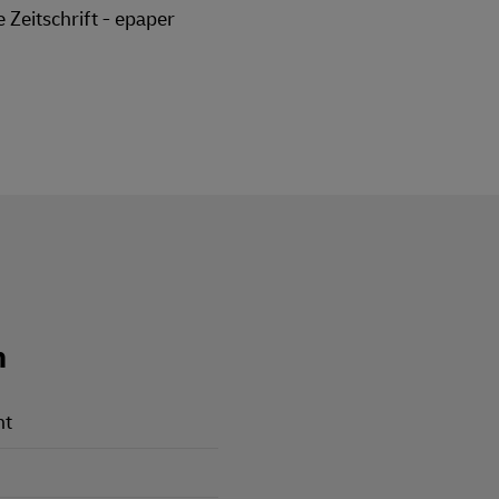
Zeitschrift - epaper
n
ht