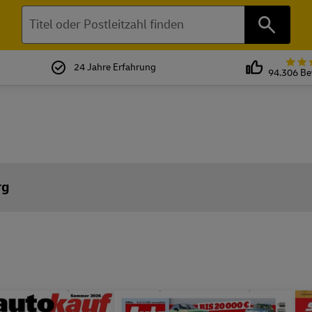
Suchen
24 Jahre Erfahrung
94.306 B
rg