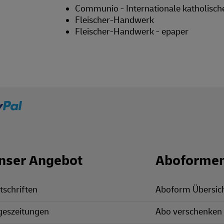
Communio - Internationale katholische 
Fleischer-Handwerk
Fleischer-Handwerk - epaper
nser Angebot
Aboforme
tschriften
Aboform Übersic
geszeitungen
Abo verschenken