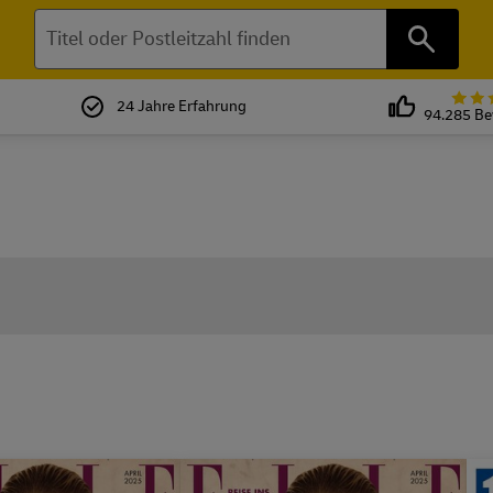
Suchen
24 Jahre Erfahrung
94.285 B