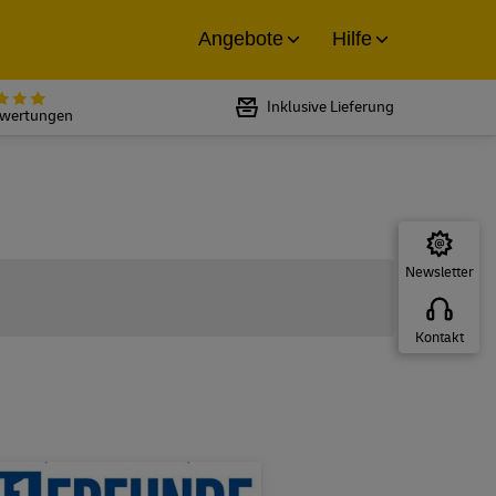
Angebote
Hilfe
Bewertet mit 5 von 5 Sternen bei
Inklusive Lieferung
ewertungen
Newsletter
Kontakt