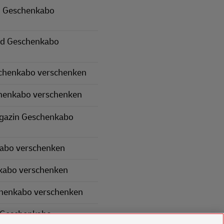
 Geschenkabo
nd Geschenkabo
schenkabo verschenken
henkabo verschenken
gazin Geschenkabo
kabo verschenken
kabo verschenken
chenkabo verschenken
 Geschenkabo