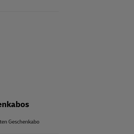
enkabos
rten Geschenkabo