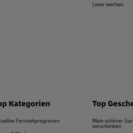
Leser werben
op Kategorien
Top Gesch
tuelles Fernsehprogramm
Mein schöner Ga
verschenken