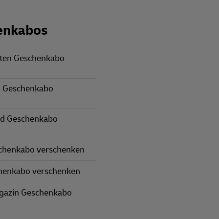
enkabos
rten Geschenkabo
 Geschenkabo
nd Geschenkabo
schenkabo verschenken
henkabo verschenken
gazin Geschenkabo