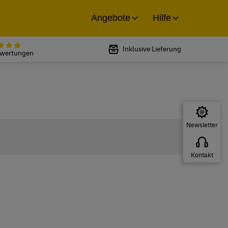
Angebote
Hilfe
Bewertet mit 5 von 5 Sternen bei
Inklusive Lieferung
ewertungen
Newsletter
Kontakt