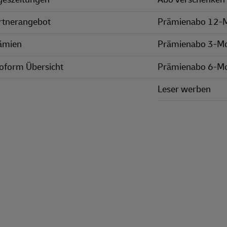
rtnerangebot
Prämienabo 12-
ämien
Prämienabo 3-M
oform Übersicht
Prämienabo 6-M
Leser werben