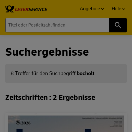
Angebote
Hilfe
Suche
Suchergebnisse
8 Treffer für den Suchbegriff
bocholt
Zeitschriften : 2 Ergebnisse