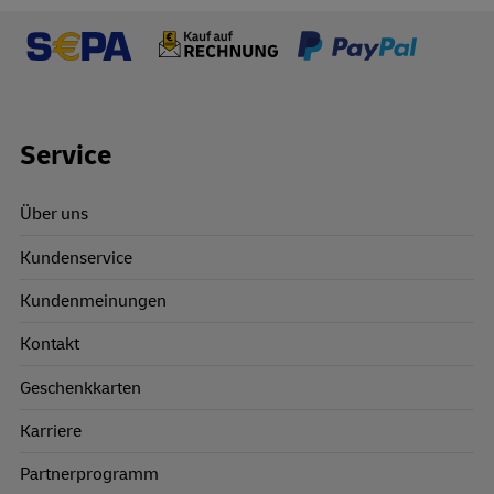
Footer Links
Service
Über uns
Kundenservice
Kundenmeinungen
Kontakt
Geschenkkarten
Karriere
Partnerprogramm