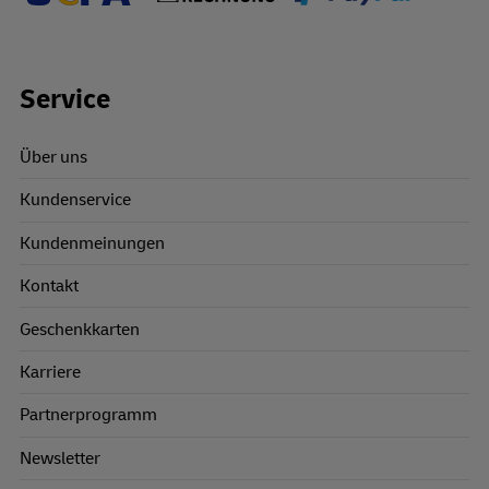
Footer Links
Service
Über uns
Kundenservice
Kundenmeinungen
Kontakt
Geschenkkarten
Karriere
Partnerprogramm
Newsletter