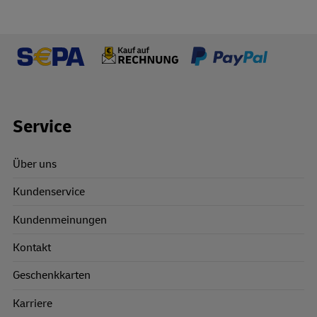
Footer Links
Service
Über uns
Kundenservice
Kundenmeinungen
Kontakt
Geschenkkarten
Karriere