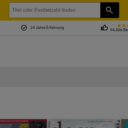
Suchen
24 Jahre Erfahrung
94.306 B