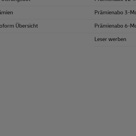
ämien
Prämienabo 3-M
oform Übersicht
Prämienabo 6-M
Leser werben