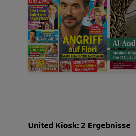
Prämie
bis zu
35,00 €
Prämie
United Kiosk: 2 Ergebnisse