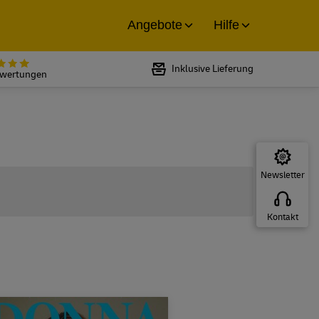
Angebote
Hilfe
Bewertet mit 5 von 5 Sternen bei
Inklusive Lieferung
ewertungen
Newsletter
Kontakt