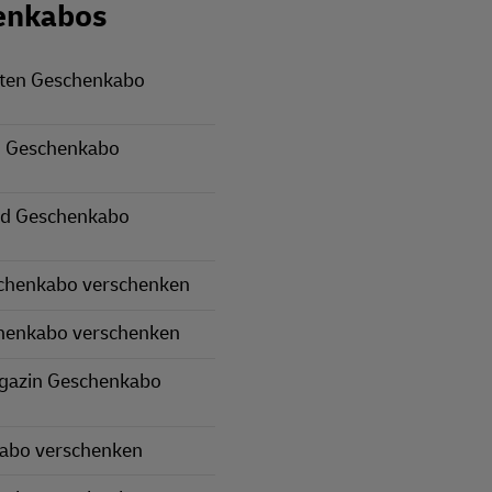
enkabos
rten Geschenkabo
 Geschenkabo
nd Geschenkabo
schenkabo verschenken
henkabo verschenken
gazin Geschenkabo
kabo verschenken