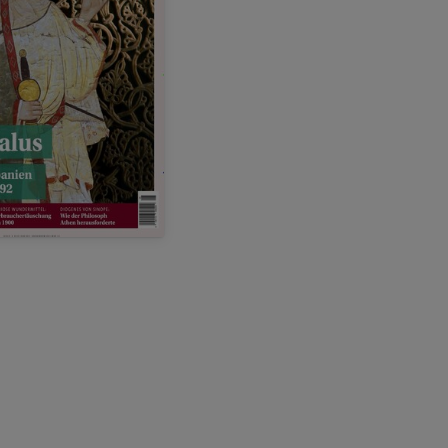
bis zu
80,00 €