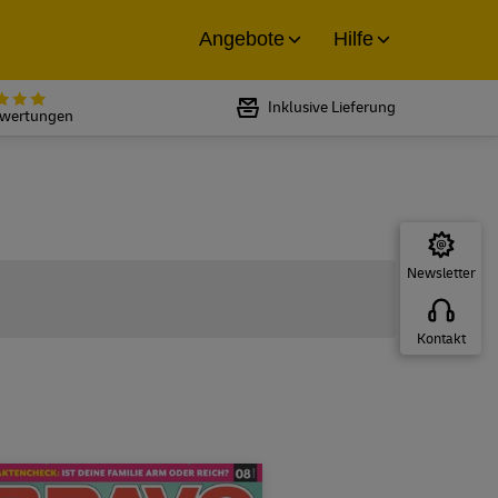
Angebote
Hilfe
Bewertet mit 5 von 5 Sternen bei
Inklusive Lieferung
ewertungen
Newsletter
Kontakt