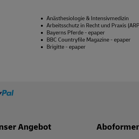
Anästhesiologie & Intensivmedizin
Arbeitsschutz in Recht und Praxis (ARP
Bayerns Pferde - epaper
BBC Countryfile Magazine - epaper
Brigitte - epaper
nser Angebot
Aboforme