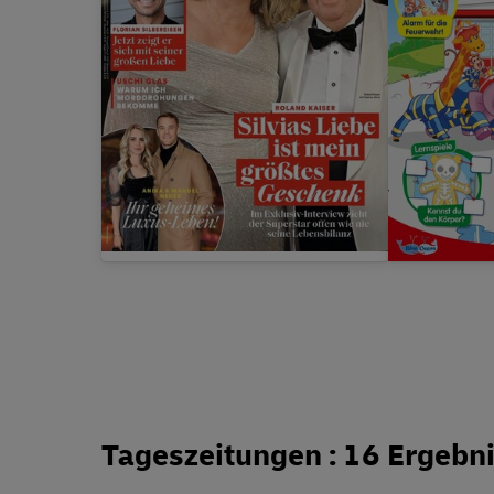
Prämie
bis zu
220,00 €
Zugabe
Tageszeitungen : 16 Ergebn