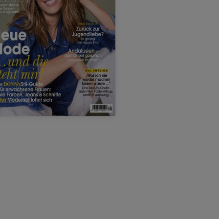
Prämie
bis zu
50,00 €