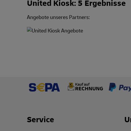
United Kiosk: 5 Ergebnisse
Angebote unseres Partners:
Footer Links
Service
U