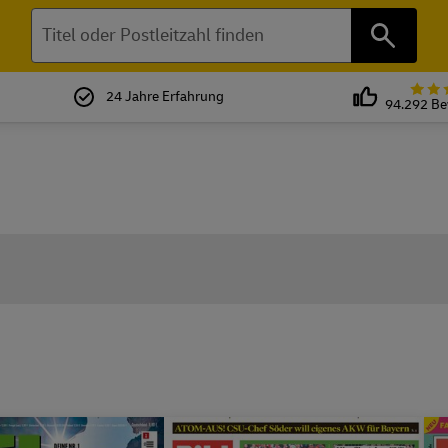
Suchen
24 Jahre Erfahrung
94.292 B