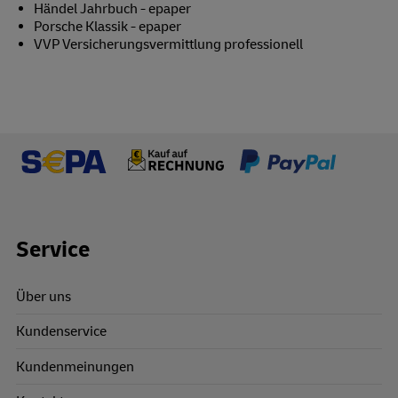
Händel Jahrbuch - epaper
Porsche Klassik - epaper
VVP Versicherungsvermittlung professionell
Footer Links
Service
Über uns
Kundenservice
Kundenmeinungen