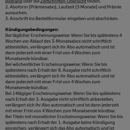
Bildrand
oder die
Zeitschriften-Übersicht
finden.
2. Aboform (Prämienabo), Laufzeit (3 Monate) und Prämie
aussuchen.
3. Anschrift ins Bestellformular eingeben und abschicken.
Kündigungsbedingungen:
Bei täglicher Erscheinungsweise: Wenn Sie bis spätestens 4
Wochen vor Ablauf des 3-Monatsabos nicht schriftlich
abbestellen, verlängert sich ihr Abo automatisch und ist
dann jederzeit mit einer Frist von 4 Wochen zum
Monatsende kündbar.
Bei wöchentlicher Erscheinungsweise: Wenn Sie bis
spätestens nach Erhalt der 8. Ausgabe nicht schriftlich
abbestellen, verlängert sich ihr Abo automatisch und ist
dann jederzeit mit einer Frist von 4 Wochen zum
Monatsende kündbar.
Bei 14tägiger Erscheinungsweise: Wenn Sie bis spätestens
nach Erhalt der 3. Ausgabe nicht schriftlich abbestellen,
verlängert sich ihr Abo automatisch und ist dann jederzeit
mit einer Frist von 4 Wochen zum Monatsende kündbar.
Bei Titeln mit monatlicher Erscheinungsweise: Wenn Sie bis
spätestens nach Erhalt der 1. Ausgabe keine Kündigung
einreichen, verlängert sich das Abo automatisch und ist