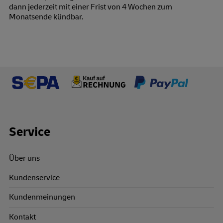
dann jederzeit mit einer Frist von 4 Wochen zum
Monatsende kündbar.
Footer Links
Service
Über uns
Kundenservice
Kundenmeinungen
Kontakt