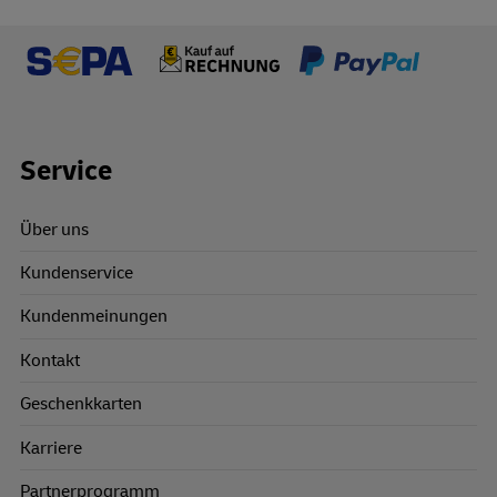
Footer Links
Service
Über uns
Kundenservice
Kundenmeinungen
Kontakt
Geschenkkarten
Karriere
Partnerprogramm