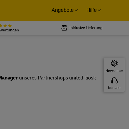
Angebote
Hilfe
Bewertet mit 5 von 5 Sternen bei
Inklusive Lieferung
ewertungen
Newsletter
Manager
unseres Partnershops united kiosk
Kontakt