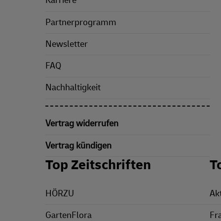
Karriere
Partnerprogramm
Newsletter
FAQ
Nachhaltigkeit
Vertrag widerrufen
Vertrag kündigen
Top Zeitschriften
T
HÖRZU
Ak
GartenFlora
Fr