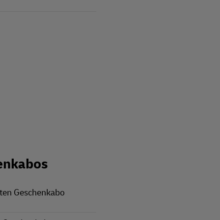
enkabos
rten Geschenkabo