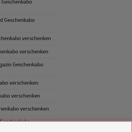
 Geschenkabo
nd Geschenkabo
schenkabo verschenken
henkabo verschenken
gazin Geschenkabo
kabo verschenken
kabo verschenken
chenkabo verschenken
 Geschenkabo