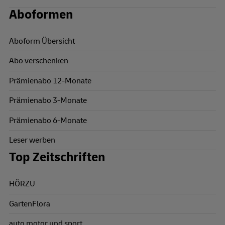
Aboformen
Aboform Übersicht
Abo verschenken
Prämienabo 12-Monate
Prämienabo 3-Monate
Prämienabo 6-Monate
Leser werben
Top Zeitschriften
HÖRZU
GartenFlora
auto motor und sport