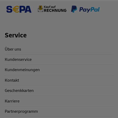
Footer Links
Service
Über uns
Kundenservice
Kundenmeinungen
Kontakt
Geschenkkarten
Karriere
Partnerprogramm